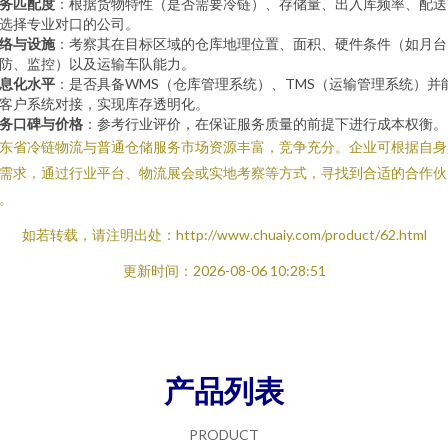
务匹配度
：根据货物特性（是否需要冷链）、存储量、出入库频率、配送
选择专业对口的公司。
络与设施
：考察其在目标区域的仓库地理位置、面积、硬件条件（如月台
防、监控）以及运输车队能力。
息化水平
：是否具备WMS（仓库管理系统）、TMS（运输管理系统）并
客户系统对接，实现库存透明化。
务口碑与价格
：参考行业评价，在保证服务质量的前提下进行成本权衡。
东省冷链物流与普通仓储服务市场资源丰富，竞争充分。企业可根据自身
需求，通过行业平台、物流展会或实地考察等方式，寻找到合适的合作伙
。
如若转载，请注明出处：http://www.chuaiy.com/product/62.html
更新时间：2026-08-06 10:28:51
产品列表
PRODUCT