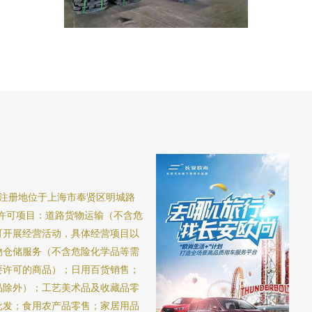
日，注册地位于上海市奉贤区明城路
括许可项目：道路货物运输（不含危
可开展经营活动，具体经营项目以
物仓储服务（不含危险化学品等需
要许可的商品）；日用百货销售；
品除外）；工艺美术品及收藏品零
批发；食用农产品零售；家居用品