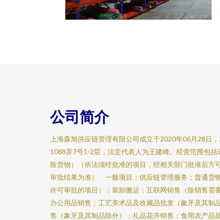
公司简介
上海森旭供应链管理有限公司成立于2020年06月28
1088弄7号1-2层，法定代表人为王建峰。经营范围包
险货物）（依法须经批准的项目，经相关部门批准后方
审批结果为准） 一般项目：供应链管理服务；普通货
许可审批的项目）；装卸搬运；互联网销售（除销售需
办公用品销售；工艺美术品及收藏品批发（象牙及其制
售（象牙及其制品除外）；礼品花卉销售；食用农产品